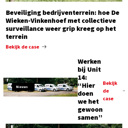
Beveiliging bedrijventerrein: hoe De
Wieken-Vinkenhoef met collectieve
surveillance weer grip kreeg op het
terrein
Bekijk de case
Werken
bij Unit
14:
Bekijk
“Hier
Nieuws
de
doen
case
we het
gewoon
samen”