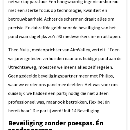
netwerkapparatuur. Een hoogwaardig ingenieursbureau
met een sterke focus op technologie, kwaliteit en
betrouwbaarheid. Achter de schermen draait alles om
precisie. En datzelfde geldt voor de beveiliging van het
pand waar dagelijks zo’n 90 medewerkers in- en uitlopen.
Theo Muijs, medeoprichter van AimValley, vertelt: “Toen
we jaren geleden verhuisden naar ons huidige pand aan de
Utrechtseweg, moesten we ineens alles zelf regelen.
Geen gedeelde beveiligingspartner meer met Philips,
waar we eerder ons pand mee deelden. Het was voor ons
duidelijk: we hadden een partij nodig die niet alleen
professioneel was, maar ook betrokken, flexibel én
bereikbaar.” Die partij werd Unit 14 Beveiliging.
Beveiliging zonder poespas. Én
zonder zorgen