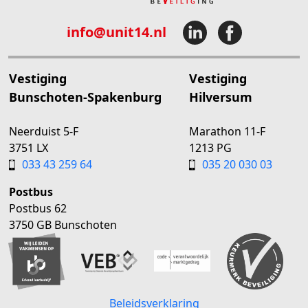
info@unit14.nl
Vestiging
Vestiging
Bunschoten-Spakenburg
Hilversum
Neerduist 5-F
Marathon 11-F
3751 LX
1213 PG
033 43 259 64
035 20 030 03
Postbus
Postbus 62
3750 GB Bunschoten
Beleidsverklaring