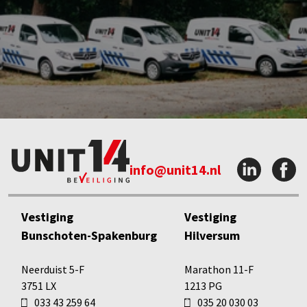
info@unit14.nl
Vestiging
Vestiging
Bunschoten-Spakenburg
Hilversum
Neerduist 5-F
Marathon 11-F
3751 LX
1213 PG
033 43 259 64
035 20 030 03