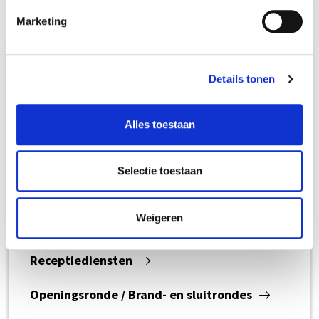
Marketing
Zakelijk
Details tonen
Beveiliging / Bewaking
Alles toestaan
Telefoondiensten
Selectie toestaan
Controle Opiumwet
Weigeren
Alarmopvolging / Sleutelbeheer
Receptiediensten
Openingsronde / Brand- en sluitrondes