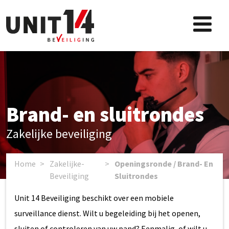
Brand- en sluitrondes
Zakelijke beveiliging
Home
>
Zakelijke-
>
Openingsronde / Brand- En
Beveiliging
Sluitrondes
Unit 14 Beveiliging beschikt over een mobiele
surveillance dienst. Wilt u begeleiding bij het openen,
sluiten of controleren van uw pand? Eenmalig, of wilt u